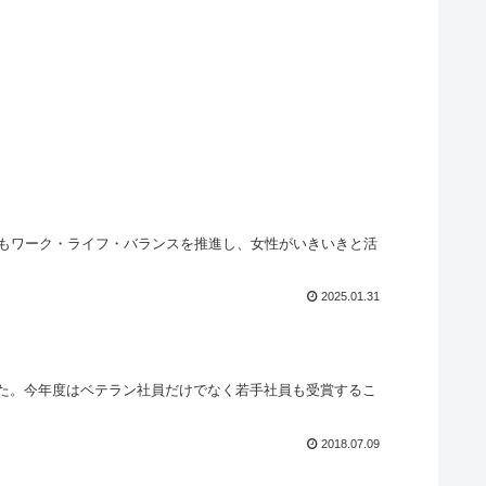
からもワーク・ライフ・バランスを推進し、女性がいきいきと活
2025.01.31
ました。今年度はベテラン社員だけでなく若手社員も受賞するこ
2018.07.09