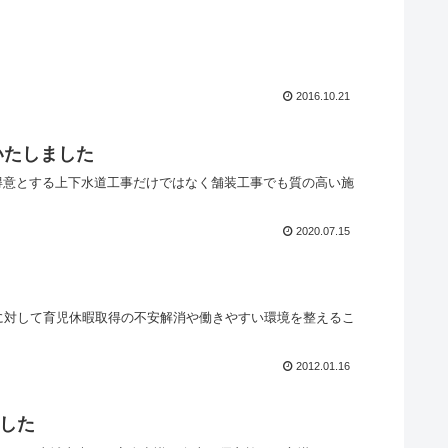
2016.10.21
いたしました
、得意とする上下水道工事だけではなく舗装工事でも質の高い施
2020.07.15
社員に対して育児休暇取得の不安解消や働きやすい環境を整えるこ
2012.01.16
ました