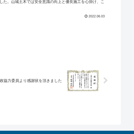
した。山城土木では安全意識の向上と優良施工を心掛け、こ
2022.06.03
屋市緑区政協力委員より感謝状を頂きました