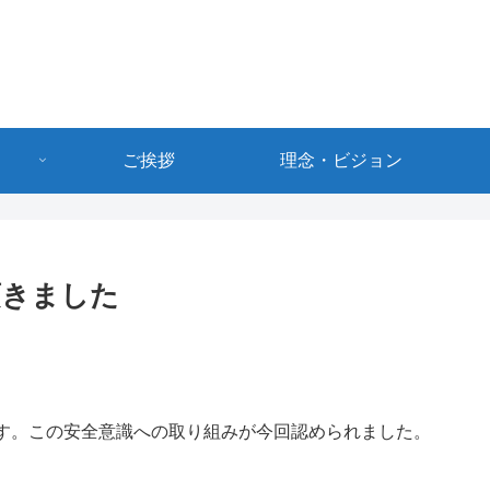
ご挨拶
理念・ビジョン
を頂きました
。
す。この安全意識への取り組みが今回認められました。
。