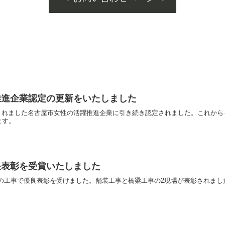
推進企業認定の更新をいたしました
年に認定されました名古屋市女性の活躍推進企業に引き続き認定されました。これ
ます。
長表彰を受賞いたしました
度完了の工事で優良表彰を受けました。舗装工事と橋梁工事の2現場が表彰され