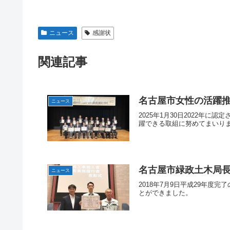
ニュース
感謝状
関連記事
名古屋市女性の活躍
ニュース
2025年1月30日2022
躍できる取組に努めてまいり
名古屋市緑政土木局
ニュース
2018年7月9日平成29年
とができました。