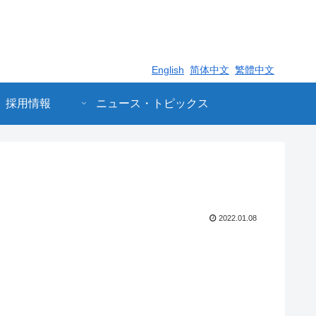
English
简体中文
繁體中文
採用情報
ニュース・トピックス
2022.01.08