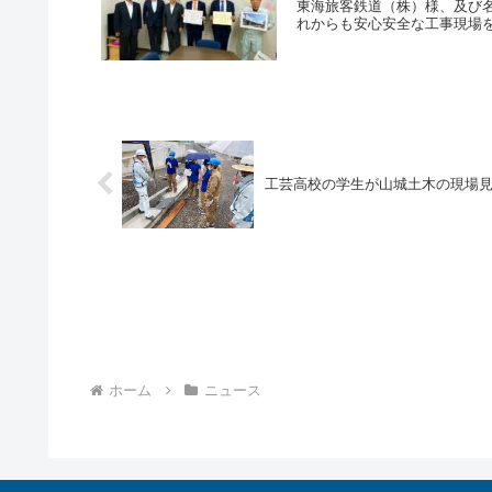
東海旅客鉄道（株）様、及び
れからも安心安全な工事現場
工芸高校の学生が山城土木の現場
ホーム
ニュース