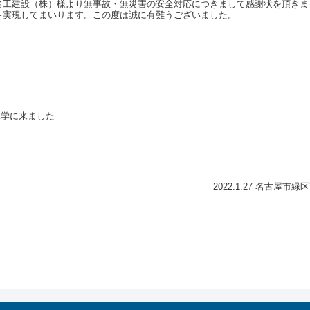
名工建設（株）様より無事故・無災害の安全対応につきまして感謝状を頂きま
を実現してまいります。この度は誠に有難うございました。
見学に来ました
2022.1.27 名古