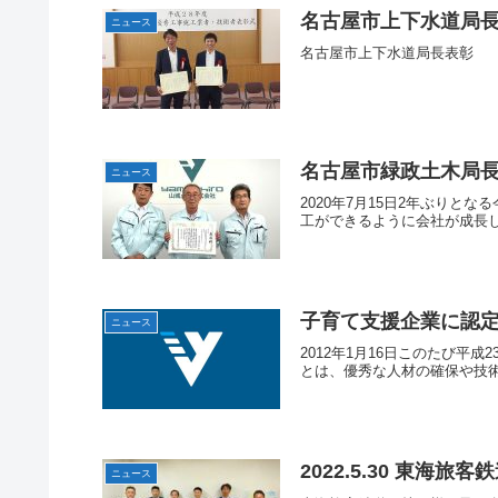
名古屋市上下水道局
ニュース
名古屋市上下水道局長表彰
名古屋市緑政土木局
ニュース
2020年7月15日2年ぶり
工ができるように会社が成長
子育て支援企業に認
ニュース
2012年1月16日このたび
とは、優秀な人材の確保や技術
2022.5.30 東
ニュース