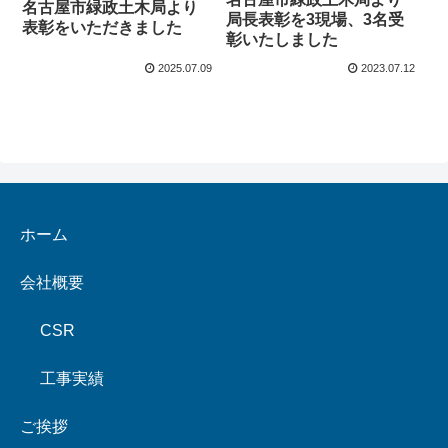
名古屋市緑政土木局より
局長表彰を3現場、3名受
表彰をいただきました
彰いたしました
2025.07.09
2023.07.12
ホーム
会社概要
CSR
工事実績
ご挨拶