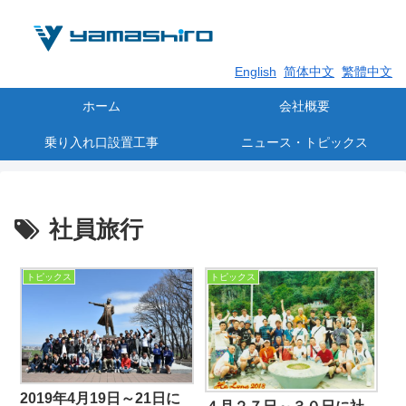
English
简体中文
繁體中文
ホーム
会社概要
乗り入れ口設置工事
ニュース・トピックス
社員旅行
トピックス
トピックス
2019年4月19日～21日に