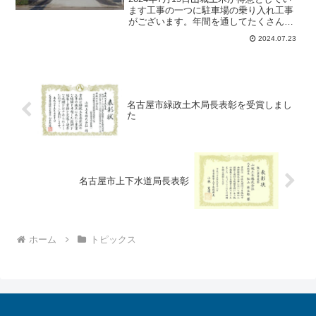
ます工事の一つに駐車場の乗り入れ工事
がございます。年間を通してたくさんの
乗り入れ工事を行っております。中村区A
2024.07.23
様宅、無事工事完了いたしました。この
度は誠に有難うございました。A様よりメ
ッセージを頂戴...
名古屋市緑政土木局長表彰を受賞しまし
た
名古屋市上下水道局長表彰
ホーム
トピックス