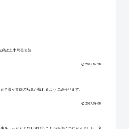
市緑政土木局長表彰
2017.07.26
章者全員が笑顔の写真が撮れるように頑張ります。
2017.09.08
道工事をしっかりとやり遂げたことが評価につながりました。名