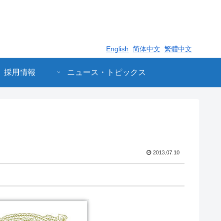
English
简体中文
繁體中文
採用情報
ニュース・トピックス
2013.07.10