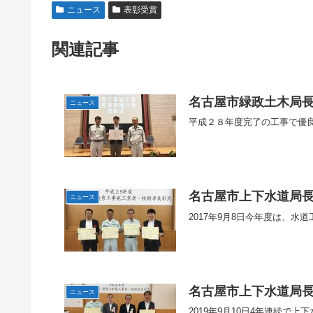
ニュース
表彰受賞
関連記事
名古屋市緑政土木局
ニュース
平成２８年度完了の工事で優
名古屋市上下水道局
ニュース
2017年9月8日今年度は、
名古屋市上下水道局
ニュース
2019年9月10日4年連続