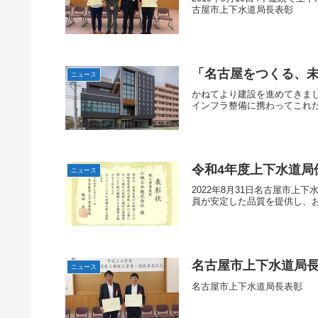
古屋市上下水道局長表彰
「名古屋をつくる、未
ニュース
かねてより建設を進めてきまし
インフラ整備に携わってこれた
令和4年度上下水道局
ニュース
2022年8月31日名古屋市
員が安定した品質を提供し、お
名古屋市上下水道局
ニュース
名古屋市上下水道局長表彰