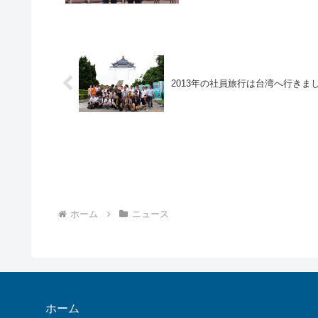
2013年の社員旅行は台湾へ行きま
ホーム
ニュース
ホーム