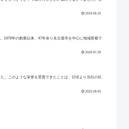
2019.09.10
1979年の創業以来、47年余り名古屋市を中心に地域密着で
2026.07.29
ました。このような栄誉を受賞できたことは、日頃より当社の社
2022.09.03