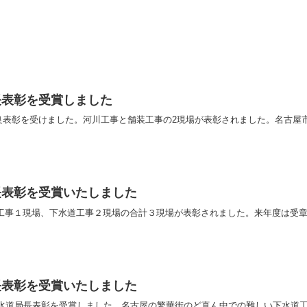
長表彰を受賞しました
良表彰を受けました。河川工事と舗装工事の2現場が表彰されました。名古屋
長表彰を受賞いたしました
水道工事１現場、下水道工事２現場の合計３現場が表彰されました。来年度は受
長表彰を受賞いたしました
で上下水道局長表彰を受賞しました。名古屋の繁華街のど真ん中での難しい下水