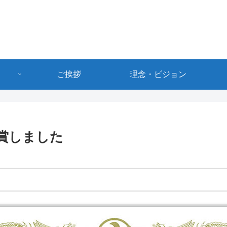
ご挨拶
理念・ビジョン
賞しました