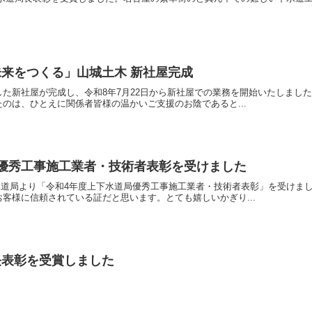
来をつくる」山城土木 新社屋完成
た新社屋が完成し、令和8年7月22日から新社屋での業務を開始いたしました。
のは、ひとえに関係者皆様の温かいご支援のお陰であると...
優秀工事施工業者・技術者表彰を受けました
上下水道局より「令和4年度上下水道局優秀工事施工業者・技術者表彰」を受け
客様に信頼されている証だと思います。とても嬉しいかぎり...
長表彰を受賞しました