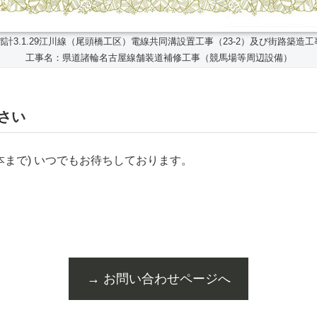
計3.1.29江川線（尾頭橋工区）電線共同溝設置工事（23-2）及び街路築造工事
工事名：県道諸輪名古屋線舗装道補修工事（競馬場等周辺設備）
さい
本まで) いつでもお待ちしております。
→ お問い合わせページへ